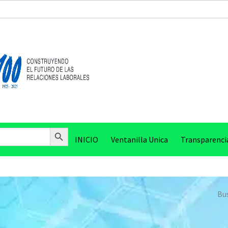
Botón de búsqueda
INICIO
Ventanilla Unica
Transparenci
Bus