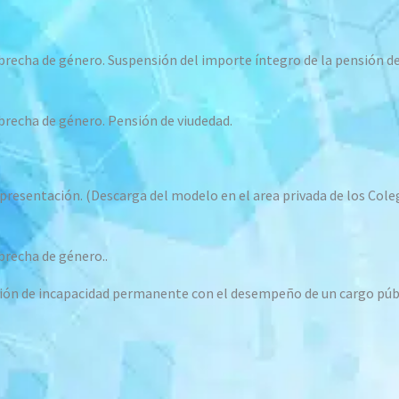
recha de género. Suspensión del importe íntegro de la pensión de
brecha de género. Pensión de viudedad.
presentación. (Descarga del modelo en el area privada de los Cole
brecha de género..
nsión de incapacidad permanente con el desempeño de un cargo púb