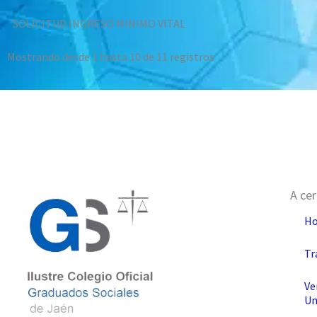
SOLICITUD INGRESO MINIMO VITAL
Mostrando desde 1 hasta 10 de 11 registros
A ce
H
Tr
Ve
Un