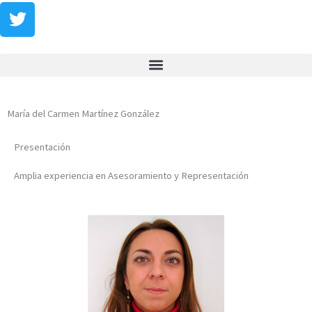
Botón de b
María del Carmen Martínez González
Presentación
Amplia experiencia en Asesoramiento y Representación