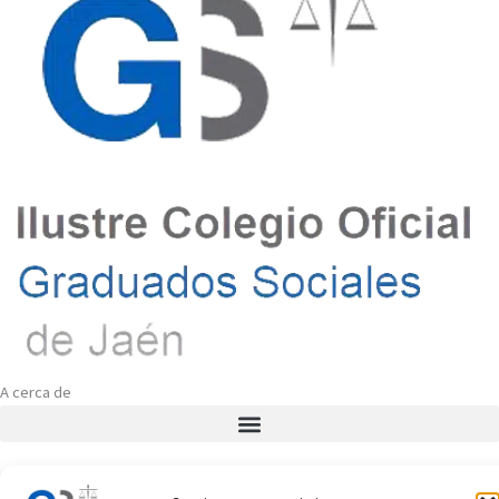
A cerca de
Avisos Legales