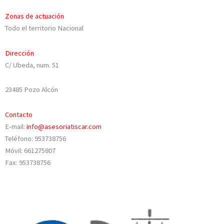
Zonas de actuación
Todo el territorio Nacional
Dirección
C/ Ubeda, num. 51
23485 Pozo Alcón
Contacto
E-mail:
info@asesoriatiscar.com
Teléfono: 953738756
Móvil: 661275807
Fax: 953738756