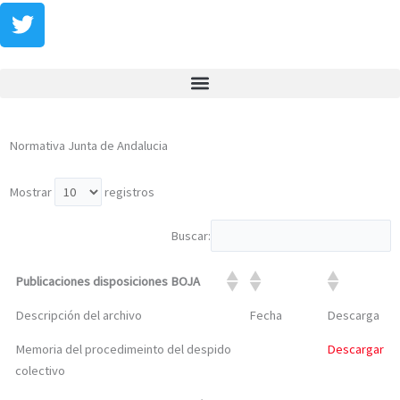
Botón de b
Normativa Junta de Andalucia
Mostrar
registros
Buscar:
Publicaciones disposiciones BOJA
Descripción del archivo
Fecha
Descarga
Memoria del procedimeinto del despido
Descargar
colectivo