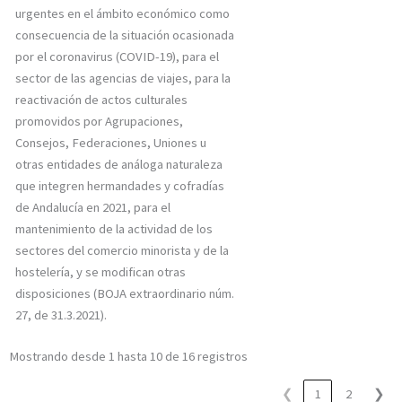
urgentes en el ámbito económico como
consecuencia de la situación ocasionada
por el coronavirus (COVID-19), para el
sector de las agencias de viajes, para la
reactivación de actos culturales
promovidos por Agrupaciones,
Consejos, Federaciones, Uniones u
otras entidades de análoga naturaleza
que integren hermandades y cofradías
de Andalucía en 2021, para el
mantenimiento de la actividad de los
sectores del comercio minorista y de la
hostelería, y se modifican otras
disposiciones (BOJA extraordinario núm.
27, de 31.3.2021).
Mostrando desde 1 hasta 10 de 16 registros
❮
1
2
❯