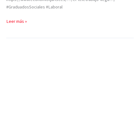
#GraduadosSociales #Laboral
Leer más »