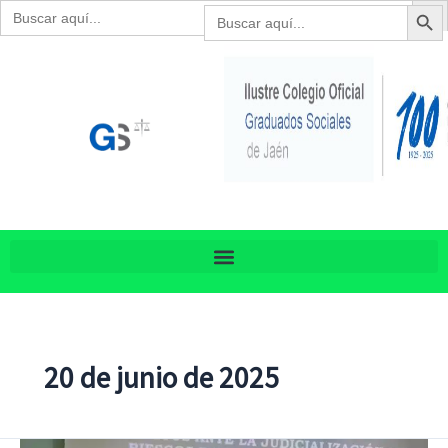
Botón de bú
Buscar:
Ir
Buscar:
al
contenido
Botón de búsq
20 de junio de 2025