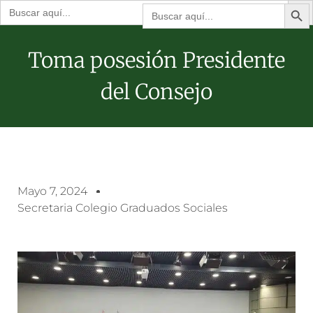
Botón de bú
Buscar:
Buscar:
Toma posesión Presidente
del Consejo
Mayo 7, 2024
Secretaria Colegio Graduados Sociales