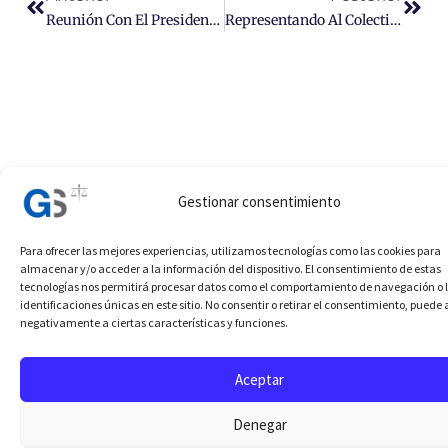
Reunión Con El Presidente Del Partido Popular De Jaén
Representando Al Colectivo
Gestionar consentimiento
Para ofrecer las mejores experiencias, utilizamos tecnologías como las cookies para
almacenar y/o acceder a la información del dispositivo. El consentimiento de estas
tecnologías nos permitirá procesar datos como el comportamiento de navegación o 
identificaciones únicas en este sitio. No consentir o retirar el consentimiento, puede 
negativamente a ciertas características y funciones.
Aceptar
Denegar