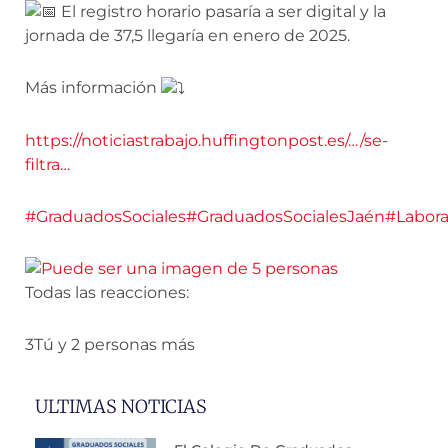
El registro horario pasaría a ser digital y la
jornada de 37,5 llegaría en enero de 2025.
Más información
https://noticiastrabajo.huffingtonpost.es/…/se-
filtra…
#GraduadosSociales
#GraduadosSocialesJaén
#Labora
Todas las reacciones:
3Tú y 2 personas más
ULTIMAS NOTICIAS