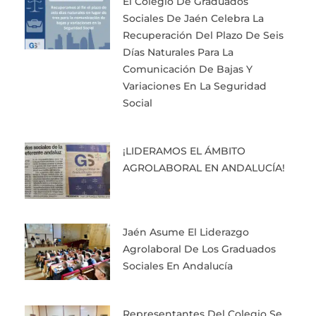
El Colegio De Graduados
Sociales De Jaén Celebra La
Recuperación Del Plazo De Seis
Días Naturales Para La
Comunicación De Bajas Y
Variaciones En La Seguridad
Social
¡LIDERAMOS EL ÁMBITO
AGROLABORAL EN ANDALUCÍA!
Jaén Asume El Liderazgo
Agrolaboral De Los Graduados
Sociales En Andalucía
Representantes Del Colegio Se