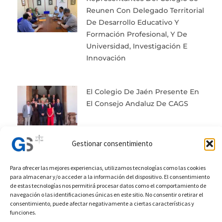
Reunen Con Delegado Territorial
De Desarrollo Educativo Y
Formación Profesional, Y De
Universidad, Investigación E
Innovación
El Colegio De Jaén Presente En
El Consejo Andaluz De CAGS
Gestionar consentimiento
Para ofrecer las mejores experiencias, utilizamos tecnologías como las cookies
Prev
Next
para almacenar y/o acceder a la información del dispositivo. El consentimiento
de estas tecnologías nos permitirá procesar datos como el comportamiento de
Anterior
Posterior
navegación o las identificaciones únicas en este sitio. No consentir o retirar el
consentimiento, puede afectar negativamente a ciertas características y
Horario De Secretaria
Junta General
funciones.