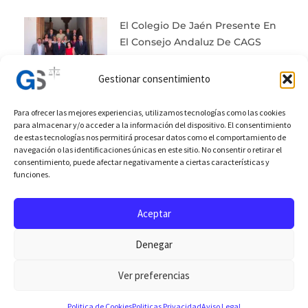
El Colegio De Jaén Presente En
El Consejo Andaluz De CAGS
Gestionar consentimiento
Para ofrecer las mejores experiencias, utilizamos tecnologías como las cookies
para almacenar y/o acceder a la información del dispositivo. El consentimiento
Prev
Next
de estas tecnologías nos permitirá procesar datos como el comportamiento de
navegación o las identificaciones únicas en este sitio. No consentir o retirar el
consentimiento, puede afectar negativamente a ciertas características y
Anterior
Posterior
funciones.
Asistencia En Representación Del Colectivo
Toma Posesión Presidente Del Colegio De Jaén
Aceptar
Denegar
Ver preferencias
Politica de Cookies
Politicas Privacidad
Aviso Legal