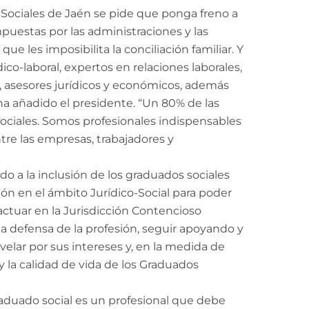
 Sociales de Jaén se pide que ponga freno a
mpuestas por las administraciones y las
que les imposibilita la conciliación familiar. Y
co-laboral, expertos en relaciones laborales,
, asesores jurídicos y económicos, además
a añadido el presidente. “Un 80% de las
ociales. Somos profesionales indispensables
ntre las empresas, trabajadores y
do a la inclusión de los graduados sociales
ión en el ámbito Jurídico-Social para poder
actuar en la Jurisdicción Contencioso
e la defensa de la profesión, seguir apoyando y
elar por sus intereses y, en la medida de
 la calidad de vida de los Graduados
raduado social es un profesional que debe