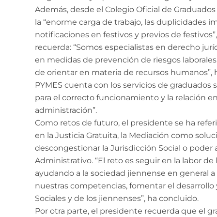
Además, desde el Colegio Oficial de Graduados
la “enorme carga de trabajo, las duplicidades i
notificaciones en festivos y previos de festivos”, 
recuerda: “Somos especialistas en derecho jurídi
en medidas de prevención de riesgos laborales
de orientar en materia de recursos humanos”, h
PYMES cuenta con los servicios de graduados s
para el correcto funcionamiento y la relación e
administración”.
Como retos de futuro, el presidente se ha referi
en la Justicia Gratuita, la Mediación como soluc
descongestionar la Jurisdicción Social o poder 
Administrativo. “El reto es seguir en la labor d
ayudando a la sociedad jiennense en general a v
nuestras competencias, fomentar el desarrollo y
Sociales y de los jiennenses”, ha concluido.
Por otra parte, el presidente recuerda que el g