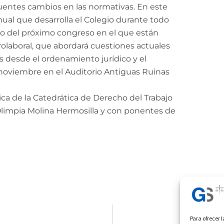
uentes cambios en las normativas. En este
ual que desarrolla el Colegio durante todo
do del próximo congreso en el que están
grolaboral, que abordará cuestiones actuales
as desde el ordenamiento jurídico y el
 noviembre en el Auditorio Antiguas Ruinas
ca de la Catedrática de Derecho del Trabajo
 Olimpia Molina Hermosilla y con ponentes de
Para ofrecer 