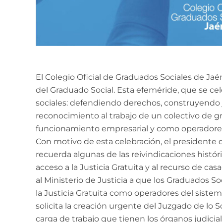
El Colegio Oficial de Graduados Sociales de Jaé
del Graduado Social. Esta efeméride, que se ce
sociales: defendiendo derechos, construyendo jus
reconocimiento al trabajo de un colectivo de g
funcionamiento empresarial y como operadores 
Con motivo de esta celebración, el presidente de
recuerda algunas de las reivindicaciones histór
acceso a la Justicia Gratuita y al recurso de cas
al Ministerio de Justicia a que los Graduados So
la Justicia Gratuita como operadores del siste
solicita la creación urgente del Juzgado de lo S
carga de trabajo que tienen los órganos judicial