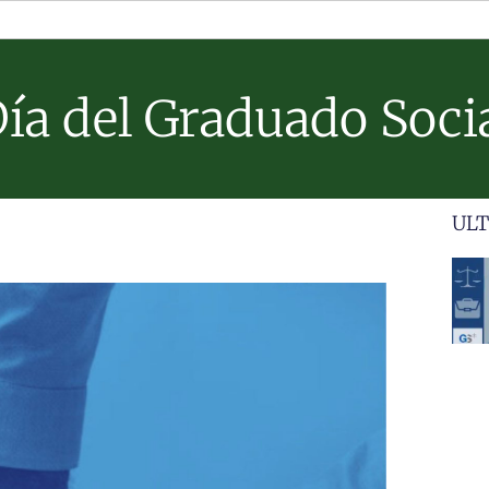
ía del Graduado Soci
ULT