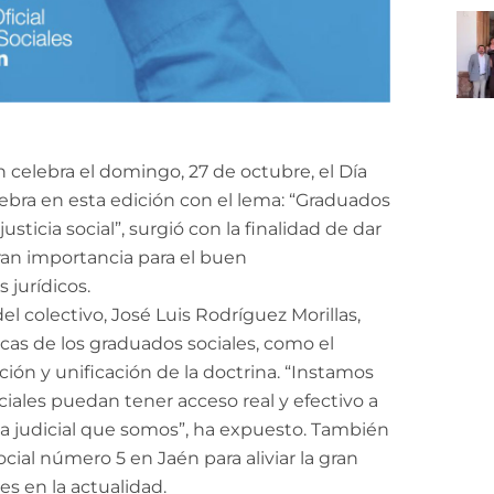
n celebra el domingo, 27 de octubre, el Día
lebra en esta edición con el lema: “Graduados
ticia social”, surgió con la finalidad de dar
ran importancia para el buen
jurídicos.
l colectivo, José Luis Rodríguez Morillas,
icas de los graduados sociales, como el
ación y unificación de la doctrina. “Instamos
ciales puedan tener acceso real y efectivo a
ma judicial que somos”, ha expuesto. También
ocial número 5 en Jaén para aliviar la gran
es en la actualidad.