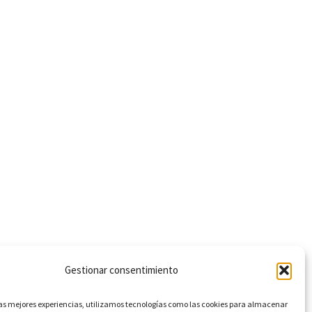
Next
Gestionar consentimiento
Posterior
las mejores experiencias, utilizamos tecnologías como las cookies para almacenar