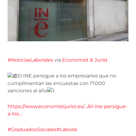
#NoticiasLaborales
vía
Economist & Jurist
El INE persigue a los empresarios que no
cumplimentan las encuestas con 17.000
sanciones al año
https://www.economistjurist.es/…/el-ine-persigue-
a-los…
#GraduadosSociales
#Laboral