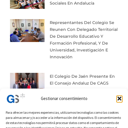
Sociales En Andalucía
Representantes Del Colegio Se
Reunen Con Delegado Territorial
De Desarrollo Educativo Y
Formación Profesional, Y De
Universidad, Investigación E
Innovación
El Colegio De Jaén Presente En
El Consejo Andaluz De CAGS
Gestionar consentimiento
Para ofrecer las mejores experiencias, utilizamos tecnologías como las cookies
para almacenar y/o acceder a la información del dispositivo. El consentimiento
de estas tecnologías nos permitirá procesar datos como el comportamiento de
Prev
Next
navegación o las identificaciones únicas en este sitio. No consentir o retirar el