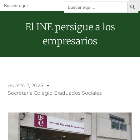
Botón de bú
Buscar:
Buscar:
El INE persigue a los
empresarios
Agosto 7, 2025
Secretaria Colegio Graduados Sociales