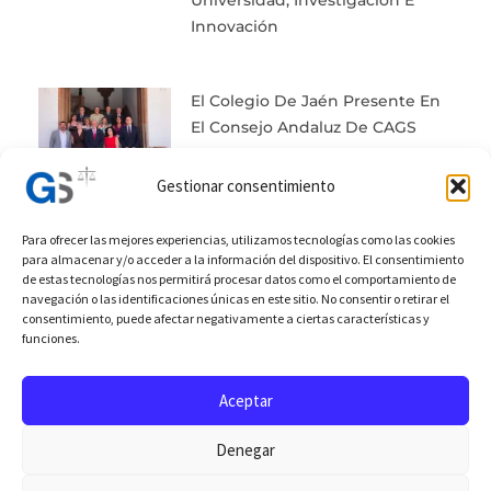
Universidad, Investigación E
Innovación
El Colegio De Jaén Presente En
El Consejo Andaluz De CAGS
Gestionar consentimiento
Para ofrecer las mejores experiencias, utilizamos tecnologías como las cookies
para almacenar y/o acceder a la información del dispositivo. El consentimiento
de estas tecnologías nos permitirá procesar datos como el comportamiento de
Prev
Next
navegación o las identificaciones únicas en este sitio. No consentir o retirar el
consentimiento, puede afectar negativamente a ciertas características y
Anterior
Posterior
funciones.
Asistencia Actos Colegio GS Badajoz
Actividades Para Acompañantes De La Jornada Agrolaboral
Aceptar
Denegar