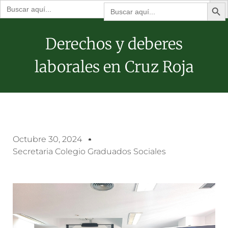
Botón de bú
Buscar:
Buscar:
Derechos y deberes
laborales en Cruz Roja
Octubre 30, 2024
Secretaria Colegio Graduados Sociales