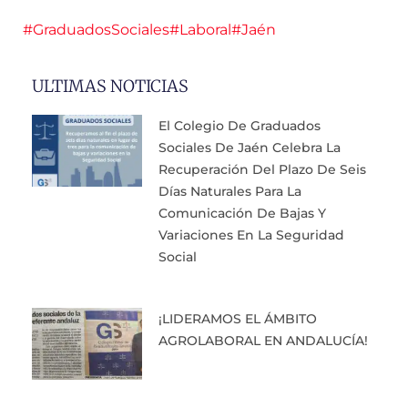
#GraduadosSociales
#Laboral
#Jaén
ULTIMAS NOTICIAS
El Colegio De Graduados
Sociales De Jaén Celebra La
Recuperación Del Plazo De Seis
Días Naturales Para La
Comunicación De Bajas Y
Variaciones En La Seguridad
Social
¡LIDERAMOS EL ÁMBITO
AGROLABORAL EN ANDALUCÍA!