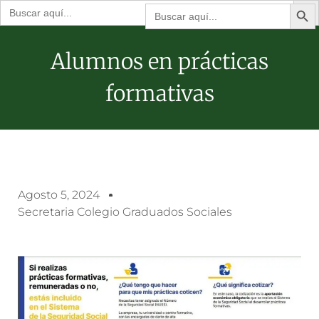
Botón de bú
Buscar:
Buscar:
Alumnos en prácticas
formativas
Agosto 5, 2024
Secretaria Colegio Graduados Sociales