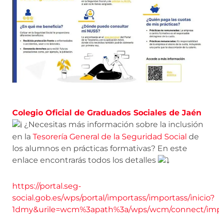
Colegio Oficial de Graduados Sociales de Jaén
¿Necesitas más información sobre la inclusión
en la
Tesorería General de la Seguridad Social
de
los alumnos en prácticas formativas? En este
enlace encontrarás todos los detalles
https://portal.seg-
social.gob.es/wps/portal/importass/importass/inicio?
1dmy&urile=wcm%3apath%3a/wps/wcm/connect/impor