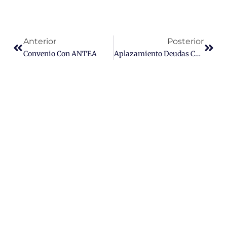
Prev
Next
Anterior
Posterior
Convenio Con ANTEA
Aplazamiento Deudas Con La Seguridad Social